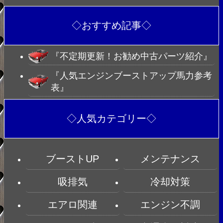
◇おすすめ記事◇
『不定期更新！お勧め中古パーツ紹介』
『人気エンジンブーストアップ馬力参考
表』
◇人気カテゴリー◇
ブーストUP
メンテナンス
吸排気
冷却対策
エアロ関連
エンジン不調