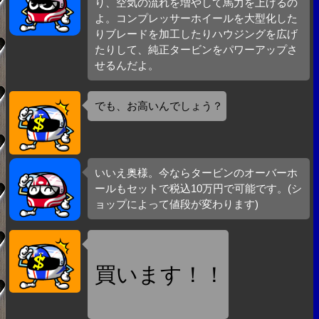
り、空気の流れを増やして馬力を上げるの
よ。コンプレッサーホイールを大型化した
りブレードを加工したりハウジングを広げ
たりして、純正タービンをパワーアップさ
せるんだよ。
でも、お高いんでしょう？
いいえ奥様。今ならタービンのオーバーホ
ールもセットで税込10万円で可能です。(シ
ョップによって値段が変わります)
買います！！