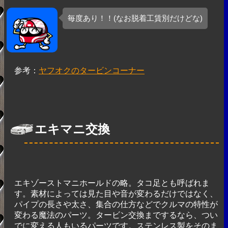
毎度あり！！(なお脱着工賃別だけどな)
参考：
ヤフオクのタービンコーナー
エキマニ交換
エキゾーストマニホールドの略。タコ足とも呼ばれま
す。素材によっては見た目や音が変わるだけではなく、
パイプの長さや太さ、集合の仕方などでクルマの特性が
変わる魔法のパーツ。タービン交換までするなら、つい
でに変える人もいるパーツです。ステンレス製をそのま