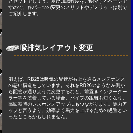
とセットでしょう。基礎知識程度をご紹介するページで
すので、各パーツの変更のメリットやデメリットは別で
ご紹介します。
吸排気レイアウト変更
例えば、RB25は吸気の配管が右上を通るメンテナンス
の悪い構造をしています。それをRB26のような左側か
ら配管が通りように変更するなど。前置きインタークー
ラー等を装着している場合、パイプの距離も短くなり、
高回転時のレスポンスアップにもつながります。馬力ア
ップと言うより、効率よく馬力を上げるための処置とい
ったところかもしれません。