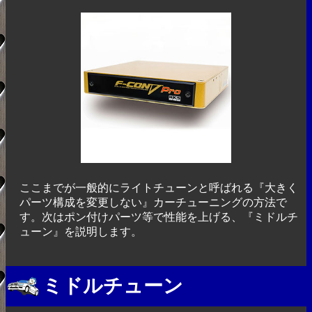
ここまでが一般的にライトチューンと呼ばれる『大きく
パーツ構成を変更しない』カーチューニングの方法で
す。次はポン付けパーツ等で性能を上げる、『ミドルチ
ューン』を説明します。
ミドルチューン