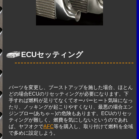
ECUセッティング
パーツを変更し、ブーストアップを施した場合、ほとん
どの場合ECUのリセッティングが必要になります。下
手すれば燃料が足りてなくてオーバーヒート気味になっ
たり、ノッキングが起こりやすくなり、最悪の場合エン
ジンブロー(あちゃ～)の危険もあります。ECUのリセッ
ティングが難しく、燃費を気にしないというのであれ
ば、ヤフオクで
AFC
等を購入し、取り付けて燃料を全域
で多めに設定しよう。