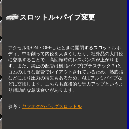
スロットル+パイプ変更
アクセルをON・OFFしたときに開閉するスロットルボ
ディ。中を削って内径を大きくしたり、社外品の大口径
に交換することで、高回転時のレスポンスが上がりま
す。また、純正の配管は樹脂パイプ(プラスチック？)と
ゴムのような配管でレイアウトされているため、熱膨張
などにより圧力の損失もあるため、ALLアルミパイプな
どに交換します。こちらも直接的な馬力アップというよ
り補助的な意味合いがあります。
参考：
ヤフオクのビッグスロットル