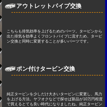
アウトレットパイプ交換
こちらも排気効率を上げるためのパーツ。タービンから
出た排気を効率よくフロントパイプに流すため、タービ
ン交換と同時に変更することが多いパーツです。
ポン付けタービン交換
純正タービンを少しだけ大きいタービンに変更し、馬力
を上げる方法。ヤフオクなどで探せば新品が10万円程度
で買えるとても良い時代になりましたね。純正タービン