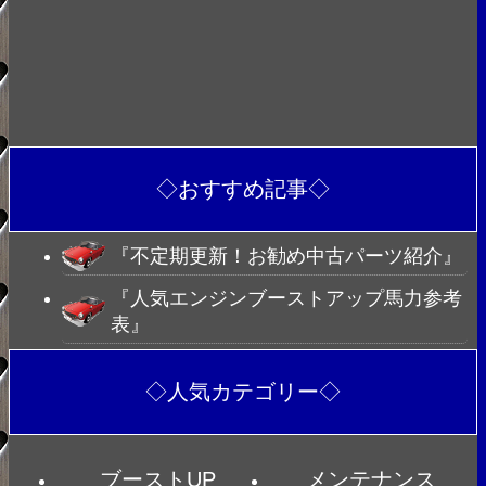
◇おすすめ記事◇
『不定期更新！お勧め中古パーツ紹介』
『人気エンジンブーストアップ馬力参考
表』
◇人気カテゴリー◇
ブーストUP
メンテナンス