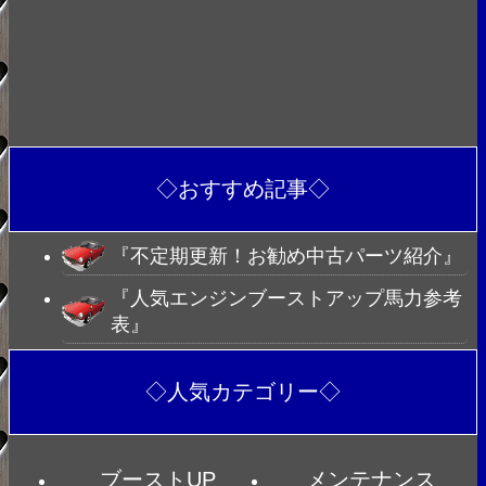
◇おすすめ記事◇
『不定期更新！お勧め中古パーツ紹介』
『人気エンジンブーストアップ馬力参考
表』
◇人気カテゴリー◇
ブーストUP
メンテナンス